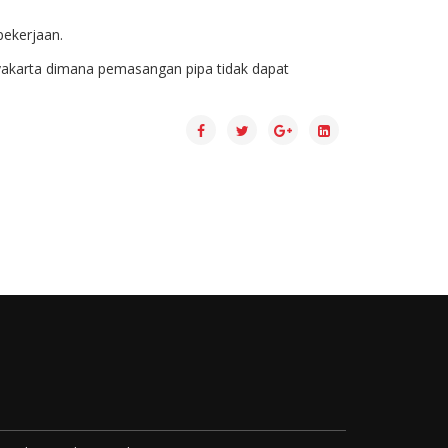
pekerjaan.
gyakarta dimana pemasangan pipa tidak dapat