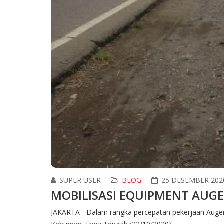
SUPER USER
BLOG
25 DESEMBER 202
MOBILISASI EQUIPMENT AUGE
JAKARTA - Dalam rangka percepatan pekerjaan Auger/ 