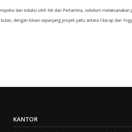
n inspeksi dan induksi oleh NK dan Pertamina, sebelum melaksanakan 
bulan, dengan lokasi sepanjang proyek yaitu antara Cilacap dan Yo
KANTOR