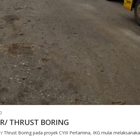
0
R/ THRUST BORING
Thrust Boring pada proyek CYIII Pertamina, IKG mulai melaksanakan m