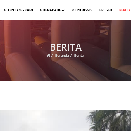
TENTANG KAMI
KENAPA IKG?
LINI BISNIS
PROYEK
BERITA
BERITA
Beranda
Berita