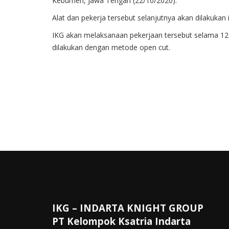
Kebumen, Jawa Tengah (22/10/2020).
Alat dan pekerja tersebut selanjutnya akan dilakuka
IKG akan melaksanaan pekerjaan tersebut selama 12 
dilakukan dengan metode open cut.
IKG – INDARTA KNIGHT GROUP
PT Kelompok Ksatria Indarta