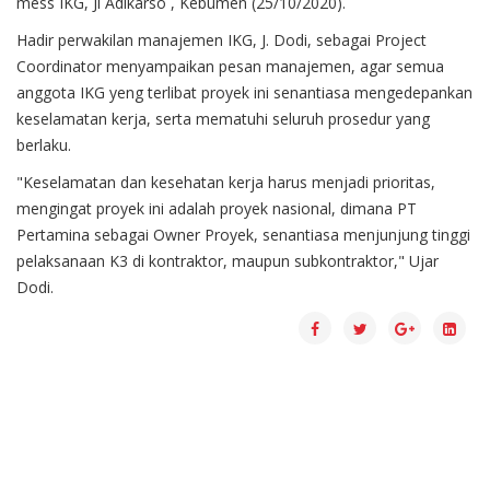
mess IKG, Jl Adikarso , Kebumen (25/10/2020).
Hadir perwakilan manajemen IKG, J. Dodi, sebagai Project
Coordinator menyampaikan pesan manajemen, agar semua
anggota IKG yeng terlibat proyek ini senantiasa mengedepankan
keselamatan kerja, serta mematuhi seluruh prosedur yang
berlaku.
"Keselamatan dan kesehatan kerja harus menjadi prioritas,
mengingat proyek ini adalah proyek nasional, dimana PT
Pertamina sebagai Owner Proyek, senantiasa menjunjung tinggi
pelaksanaan K3 di kontraktor, maupun subkontraktor," Ujar
Dodi.