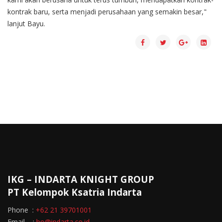
kontrak baru, serta menjadi perusahaan yang semakin besar,"
lanjut Bayu.
IKG – INDARTA KNIGHT GROUP
PT Kelompok Ksatria Indarta
Phone :
+62 21 39701001
Email :
ho@indarta.co.id