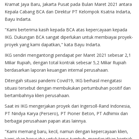
Kramat Jaya Baru, Jakarta Pusat pada Bulan Maret 2021 antara
Kepala Cabang BCA dan Direktur PT Kelompok Ksatria Indarta,
Bayu Indarta.
"Kami berterima kasih kepada BCA atas kepercayaan kepada
IKG. Dukungan BCA sangat diperlukan untuk membiayai proyek-
proyek yang kami dapatkan," kata Bayu Indarta.
IKG sendiri mengantongi pendapat per Maret 2021 sebesar 2,1
Miliar Rupiah, dengan total kontrak sebesar 5,2 Miliar Rupiah
berdasarkan laporan keuangan internal perusahaan.
Ditengah situasi pandemi Covid19, IKG berhasil mengatasi
situasi tersebut dengan membukukan pertumbuhan positif dan
bertambahnya klien perusahaan.
Saat ini IKG mengerjakan proyek dari Ingersoll-Rand Indonesia,
PT Nindya Karya (Persero), PT Pioner Beton, PT Adhimix dan
berbagai perusahaan papan atas lainnya.
"Kami memang baru, kecil, namun dengan kepercayaan klien,
kami akan berusaha untuk terus tumbuh, mendapatkan kontrak-